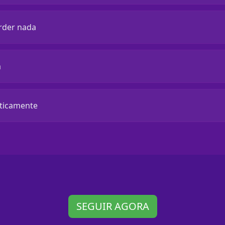
erder nada
a
aticamente
SEGUIR AGORA