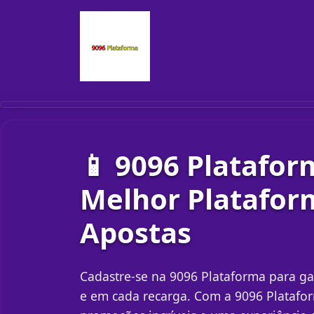
📱 9096 Platafor
Melhor Platafor
Apostas
Cadastre-se na 9096 Plataforma para g
e em cada recarga. Com a 9096 Platafor