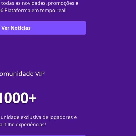
e todas as novidades, promoções e
96 Plataforma em tempo real!
Ver Notícias
Comunidade VIP
1000+
unidade exclusiva de jogadores e
rtilhe experiências!