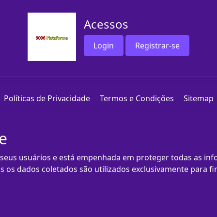
Acessos
Login
Registrar-se
Políticas de Privacidade
Termos e Condições
Sitemap
de
e seus usuários e está empenhada em proteger todas as in
 os dados coletados são utilizados exclusivamente para fi