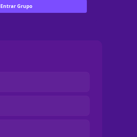
Entrar Grupo