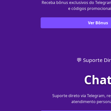
Receba bônus exclusivos do Telegra
e códigos promocionai
Ver Bônus
💬 Suporte Di
Cha
Suporte direto via Telegram, r
atendimento persona