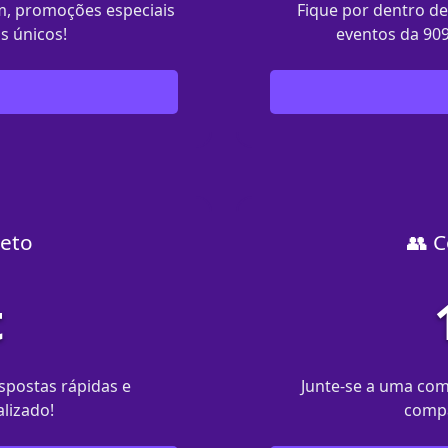
m, promoções especiais
Fique por dentro d
s únicos!
eventos da 90
reto
👥 
t
espostas rápidas e
Junte-se a uma com
lizado!
compa