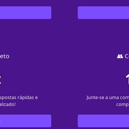
reto
👥 
t
espostas rápidas e
Junte-se a uma com
lizado!
compa
e