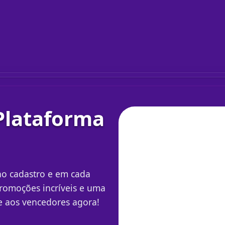
Plataforma
no cadastro e em cada
promoções incríveis e uma
se aos vencedores agora!