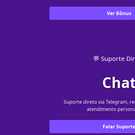
Ver Bônus
💬 Suporte Di
Cha
Suporte direto via Telegram, r
atendimento persona
Falar Suport