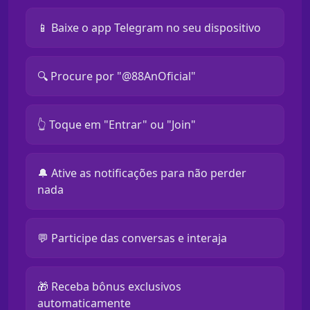
📱 Baixe o app Telegram no seu dispositivo
🔍 Procure por "@88AnOficial"
👆 Toque em "Entrar" ou "Join"
🔔 Ative as notificações para não perder
nada
💬 Participe das conversas e interaja
🎁 Receba bônus exclusivos
automaticamente