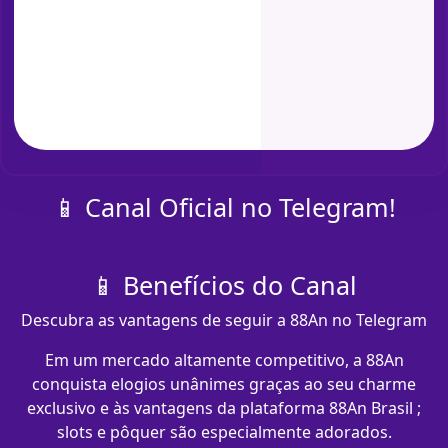
📱 Canal Oficial no Telegram!
📱 Benefícios do Canal
Descubra as vantagens de seguir a 88An no Telegram
Em um mercado altamente competitivo, a 88An
conquista elogios unânimes graças ao seu charme
exclusivo e às vantagens da plataforma 88An Brasil ;
slots e pôquer são especialmente adorados.