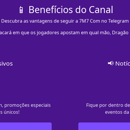
📱 Benefícios do Canal
Descubra as vantagens de seguir a 7M7 Com no Telegram
acará em que os jogadores apostam em qual mão, Dragão ou
sivos
📢 Notí
m, promoções especiais
Fique por dentro d
s únicos!
eventos da