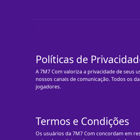
Políticas de Privacida
A 7M7 Com valoriza a privacidade de seus 
nossos canais de comunicação. Todos os dad
jogadores.
Termos e Condições
Os usuários da 7M7 Com concordam em respe