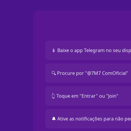
📱 Baixe o app Telegram no seu disp
🔍 Procure por "@7M7 ComOficial"
👆 Toque em "Entrar" ou "Join"
🔔 Ative as notificações para não p