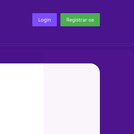
Login
Registrar-se