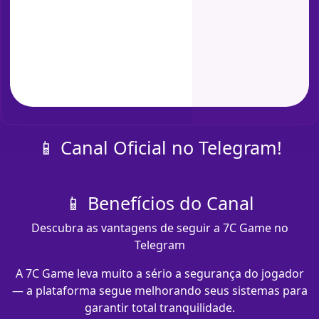
📱 Canal Oficial no Telegram!
📱 Benefícios do Canal
Descubra as vantagens de seguir a 7C Game no
Telegram
A 7C Game leva muito a sério a segurança do jogador
— a plataforma segue melhorando seus sistemas para
garantir total tranquilidade.