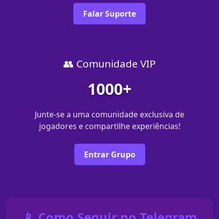
Falar Suporte
👥 Comunidade VIP
1000+
Junte-se a uma comunidade exclusiva de
jogadores e compartilhe experiências!
Entrar Grupo
📱 Como Seguir no Telegram