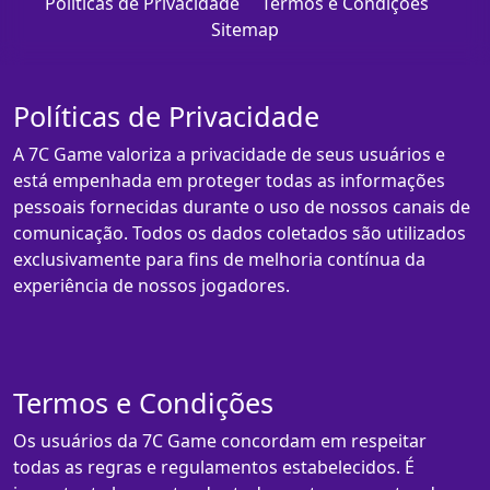
Políticas de Privacidade
Termos e Condições
Sitemap
Políticas de Privacidade
A 7C Game valoriza a privacidade de seus usuários e
está empenhada em proteger todas as informações
pessoais fornecidas durante o uso de nossos canais de
comunicação. Todos os dados coletados são utilizados
exclusivamente para fins de melhoria contínua da
experiência de nossos jogadores.
Termos e Condições
Os usuários da 7C Game concordam em respeitar
todas as regras e regulamentos estabelecidos. É