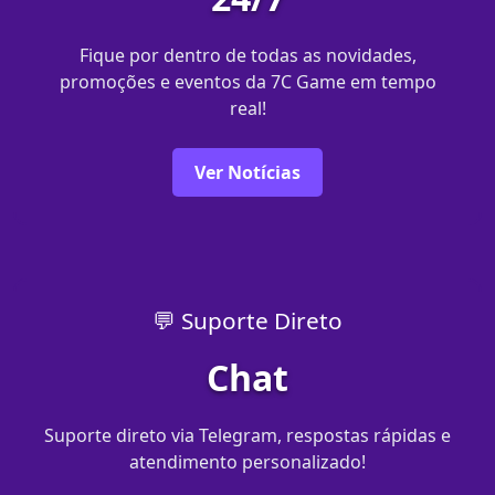
Fique por dentro de todas as novidades,
promoções e eventos da 7C Game em tempo
real!
Ver Notícias
💬 Suporte Direto
Chat
Suporte direto via Telegram, respostas rápidas e
atendimento personalizado!