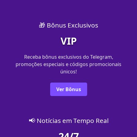
🎁 Bônus Exclusivos
VIP
Receba bônus exclusivos do Telegram,
promoções especiais e códigos promocionais
únicos!
Ver Bônus
📢 Notícias em Tempo Real
24/7