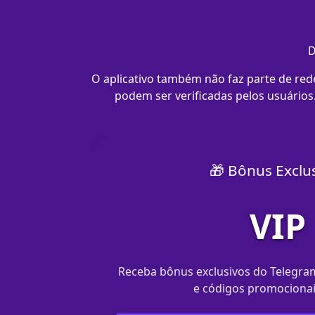
D
O aplicativo também não faz parte de red
podem ser verificadas pelos usuários
🎁 Bônus Exclu
VIP
Receba bônus exclusivos do Telegra
e códigos promocionai