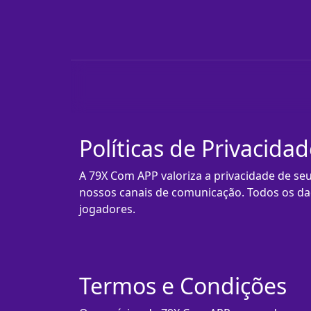
Políticas de Privacida
A 79X Com APP valoriza a privacidade de s
nossos canais de comunicação. Todos os dad
jogadores.
Termos e Condições