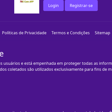
Login
Registrar-se
Políticas de Privacidade
Termos e Condições
Sitemap
de
eus usuários e está empenhada em proteger todas as inform
os coletados são utilizados exclusivamente para fins de m