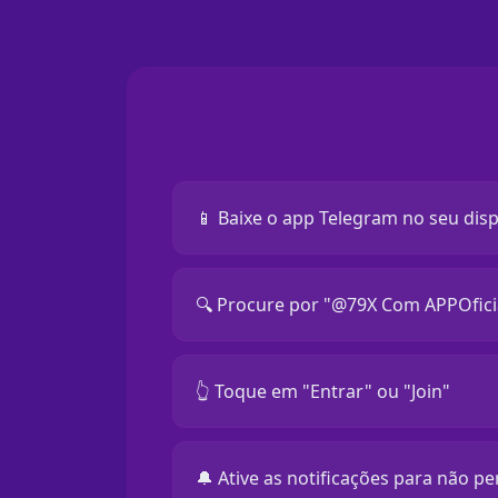
📱 Baixe o app Telegram no seu disp
🔍 Procure por "@79X Com APPOfici
👆 Toque em "Entrar" ou "Join"
🔔 Ative as notificações para não p