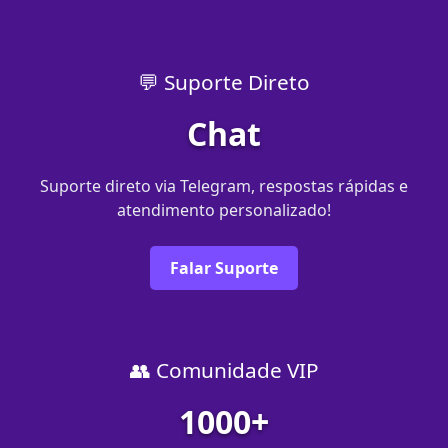
💬 Suporte Direto
Chat
Suporte direto via Telegram, respostas rápidas e
atendimento personalizado!
Falar Suporte
👥 Comunidade VIP
1000+