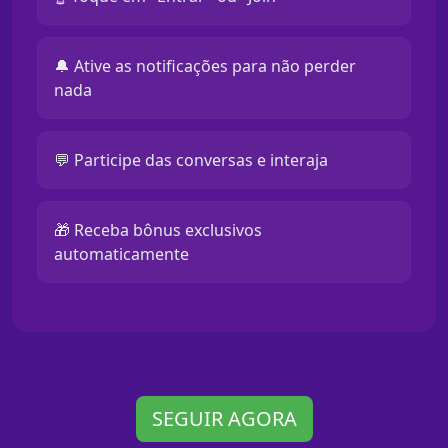
🔔 Ative as notificações para não perder
nada
💬 Participe das conversas e interaja
🎁 Receba bônus exclusivos
automaticamente
SEGUIR AGORA