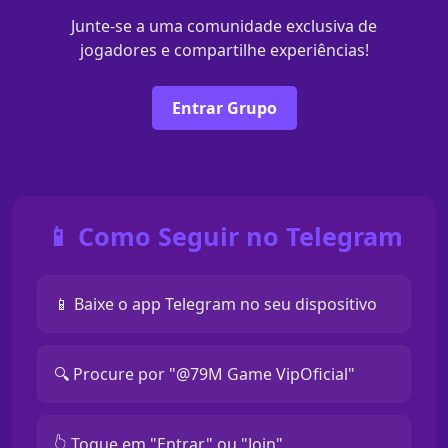
Junte-se a uma comunidade exclusiva de
jogadores e compartilhe experiências!
Entrar Grupo
📱 Como Seguir no Telegram
📱 Baixe o app Telegram no seu dispositivo
🔍 Procure por "@79M Game VipOficial"
👆 Toque em "Entrar" ou "Join"