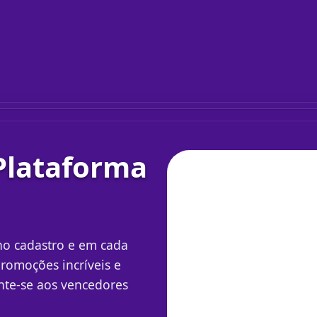
Plataforma
no cadastro e em cada
romoções incríveis e
unte-se aos vencedores