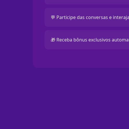
💬 Participe das conversas e interaj
🎁 Receba bônus exclusivos autom