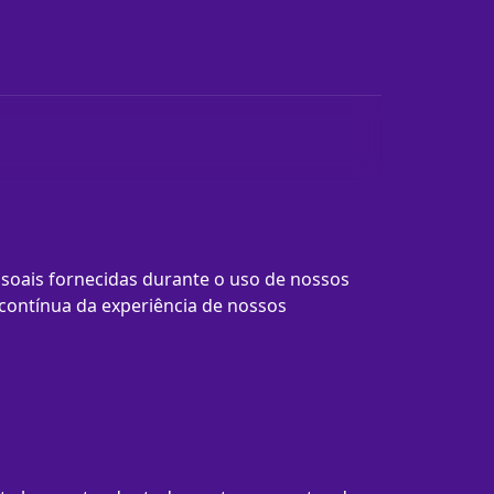
ssoais fornecidas durante o uso de nossos
 contínua da experiência de nossos