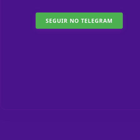
SEGUIR NO TELEGRAM