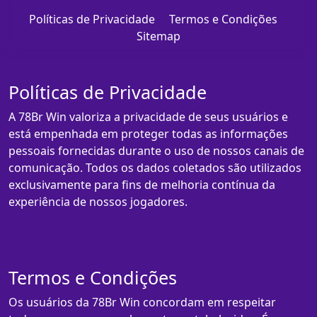
Políticas de Privacidade
Termos e Condições
Sitemap
Políticas de Privacidade
A 78Br Win valoriza a privacidade de seus usuários e
está empenhada em proteger todas as informações
pessoais fornecidas durante o uso de nossos canais de
comunicação. Todos os dados coletados são utilizados
exclusivamente para fins de melhoria contínua da
experiência de nossos jogadores.
Termos e Condições
Os usuários da 78Br Win concordam em respeitar