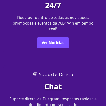
24/7
Fique por dentro de todas as novidades,
promoções e eventos da 78Br Win em tempo
real!
Ver Notícias
💬 Suporte Direto
Chat
Suporte direto via Telegram, respostas rápidas e
atendimento personalizado!