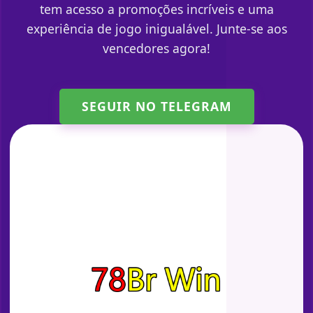
tem acesso a promoções incríveis e uma
experiência de jogo inigualável. Junte-se aos
vencedores agora!
SEGUIR NO TELEGRAM