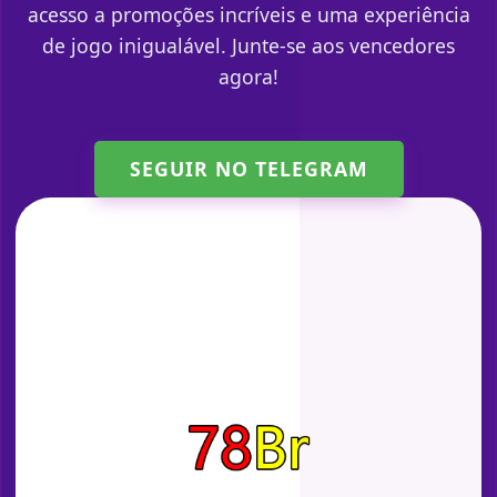
acesso a promoções incríveis e uma experiência
de jogo inigualável. Junte-se aos vencedores
agora!
SEGUIR NO TELEGRAM