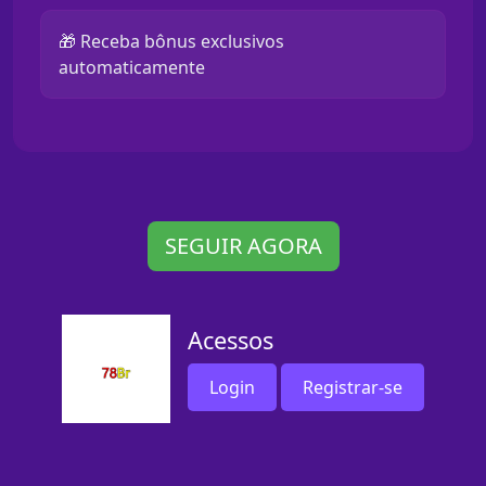
🎁 Receba bônus exclusivos
automaticamente
SEGUIR AGORA
Acessos
Login
Registrar-se