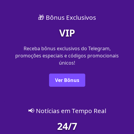
🎁 Bônus Exclusivos
VIP
Receba bônus exclusivos do Telegram,
promoções especiais e códigos promocionais
únicos!
Ver Bônus
📢 Notícias em Tempo Real
24/7