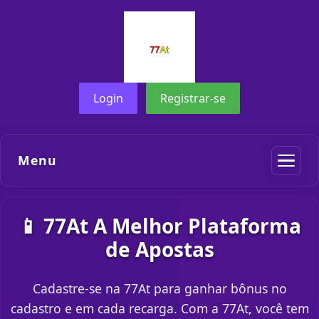
Login
Registrar-se
Menu
📱 77At A Melhor Plataforma
de Apostas
Cadastre-se na 77At para ganhar bônus no
cadastro e em cada recarga. Com a 77At, você tem