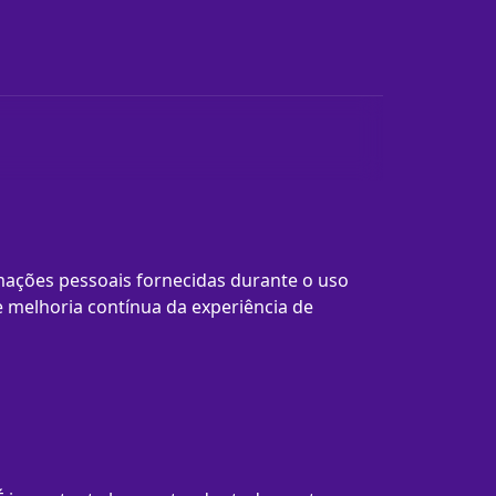
mações pessoais fornecidas durante o uso
e melhoria contínua da experiência de