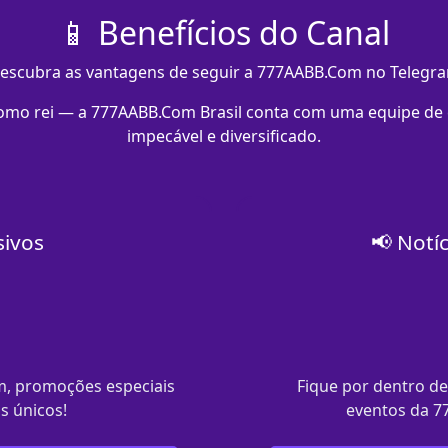
📱 Benefícios do Canal
escubra as vantagens de seguir a 777AABB.Com no Telegr
omo rei — a 777AABB.Com Brasil conta com uma equipe de e
impecável e diversificado.
sivos
📢 Notí
m, promoções especiais
Fique por dentro d
s únicos!
eventos da 7