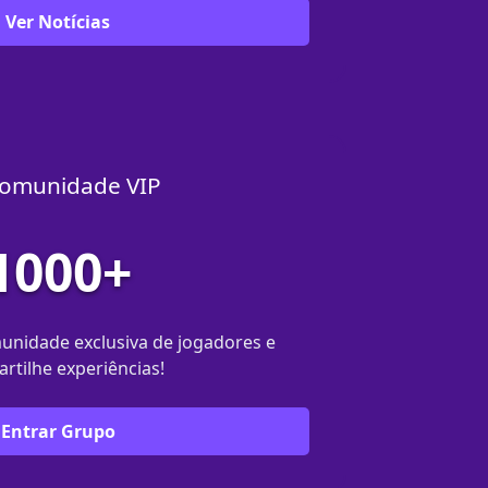
Ver Notícias
Comunidade VIP
1000+
unidade exclusiva de jogadores e
rtilhe experiências!
Entrar Grupo