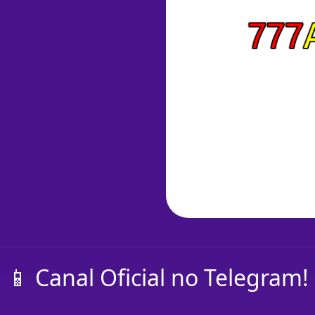
📱 Canal Oficial no Telegram!