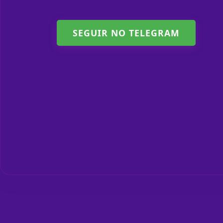
SEGUIR NO TELEGRAM