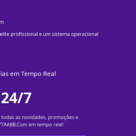
am
lite profissional e um sistema operacional
cias em Tempo Real
24/7
e todas as novidades, promoções e
77AABB.Com em tempo real!