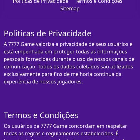
Políticas de Privacidade
Termos e Condições
Sitemap
Políticas de Privacidade
A 7777 Game valoriza a privacidade de seus usuários e
está empenhada em proteger todas as informações
pessoais fornecidas durante o uso de nossos canais de
comunicação. Todos os dados coletados são utilizados
exclusivamente para fins de melhoria contínua da
experiência de nossos jogadores.
Termos e Condições
Os usuários da 7777 Game concordam em respeitar
todas as regras e regulamentos estabelecidos. É