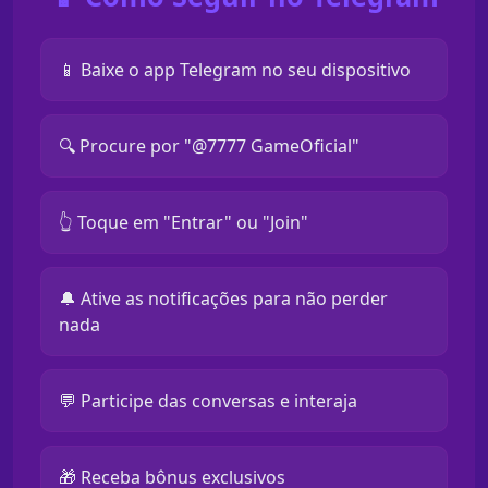
📱 Baixe o app Telegram no seu dispositivo
🔍 Procure por "@7777 GameOficial"
👆 Toque em "Entrar" ou "Join"
🔔 Ative as notificações para não perder
nada
💬 Participe das conversas e interaja
🎁 Receba bônus exclusivos