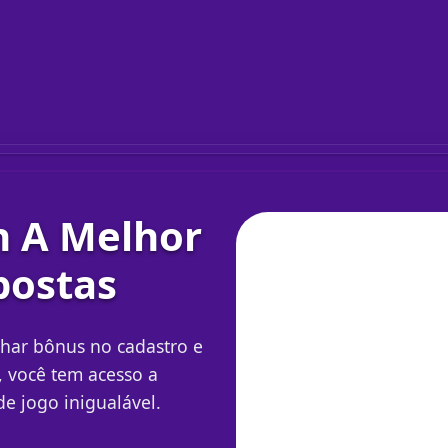
n A Melhor
postas
har bônus no cadastro e
 você tem acesso a
e jogo inigualável.