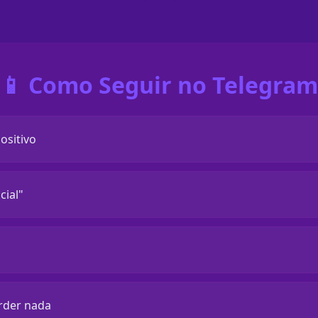
📱 Como Seguir no Telegram
ositivo
cial"
erder nada