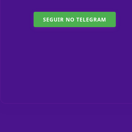
SEGUIR NO TELEGRAM