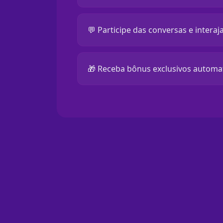
💬 Participe das conversas e interaj
🎁 Receba bônus exclusivos autom