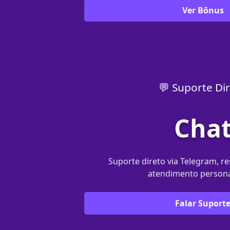
Ver Bônus
💬 Suporte Di
Cha
Suporte direto via Telegram, r
atendimento persona
Falar Suport