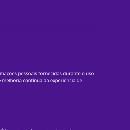
rmações pessoais fornecidas durante o uso
e melhoria contínua da experiência de