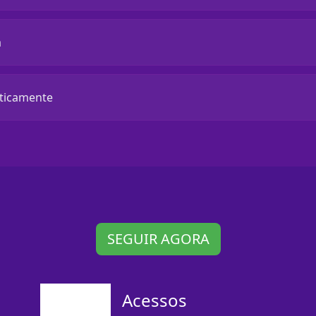
a
aticamente
SEGUIR AGORA
Acessos