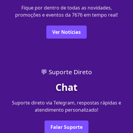
Fique por dentro de todas as novidades,
promoções e eventos da 7676 em tempo real!
Ver Notícias
💬 Suporte Direto
Chat
Suporte direto via Telegram, respostas rápidas e
atendimento personalizado!
Falar Suporte