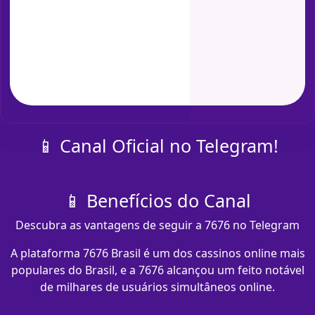
📱 Canal Oficial no Telegram!
📱 Benefícios do Canal
Descubra as vantagens de seguir a 7676 no Telegram
A plataforma 7676 Brasil é um dos cassinos online mais
populares do Brasil, e a 7676 alcançou um feito notável
de milhares de usuários simultâneos online.