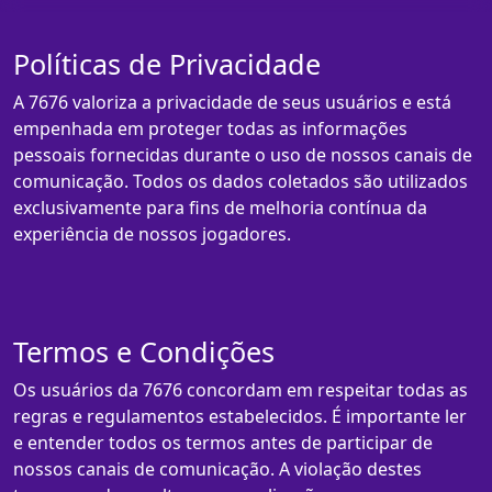
Políticas de Privacidade
A 7676 valoriza a privacidade de seus usuários e está
empenhada em proteger todas as informações
pessoais fornecidas durante o uso de nossos canais de
comunicação. Todos os dados coletados são utilizados
exclusivamente para fins de melhoria contínua da
experiência de nossos jogadores.
Termos e Condições
Os usuários da 7676 concordam em respeitar todas as
regras e regulamentos estabelecidos. É importante ler
e entender todos os termos antes de participar de
nossos canais de comunicação. A violação destes