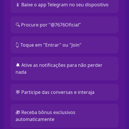
📱 Baixe o app Telegram no seu dispositivo
🔍 Procure por "@7676Oficial"
👆 Toque em "Entrar" ou "Join"
🔔 Ative as notificações para não perder
nada
💬 Participe das conversas e interaja
🎁 Receba bônus exclusivos
automaticamente