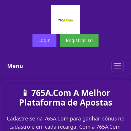
Login
Registrar-se
Menu
📱 765A.Com A Melhor
Plataforma de Apostas
Cadastre-se na 765A.Com para ganhar bônus no
cadastro e em cada recarga. Com a 765A.Com,