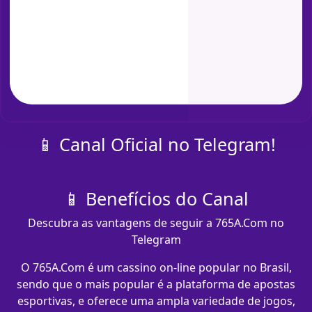
📱 Canal Oficial no Telegram!
📱 Benefícios do Canal
Descubra as vantagens de seguir a 765A.Com no
Telegram
O 765A.Com é um cassino on-line popular no Brasil,
sendo que o mais popular é a plataforma de apostas
esportivas, e oferece uma ampla variedade de jogos,