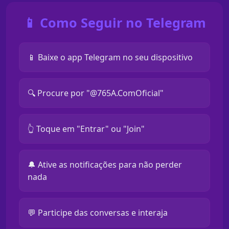
📱 Como Seguir no Telegram
📱 Baixe o app Telegram no seu dispositivo
🔍 Procure por "@765A.ComOficial"
👆 Toque em "Entrar" ou "Join"
🔔 Ative as notificações para não perder
nada
💬 Participe das conversas e interaja