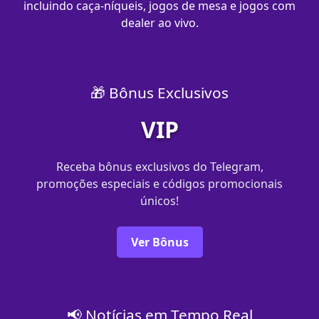
incluindo caça-níqueis, jogos de mesa e jogos com
dealer ao vivo.
🎁 Bônus Exclusivos
VIP
Receba bônus exclusivos do Telegram,
promoções especiais e códigos promocionais
únicos!
Ver Bônus
📢 Notícias em Tempo Real