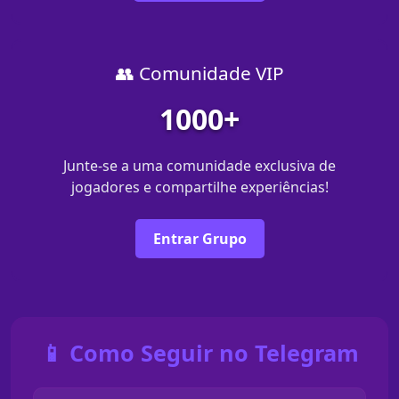
👥 Comunidade VIP
1000+
Junte-se a uma comunidade exclusiva de
jogadores e compartilhe experiências!
Entrar Grupo
📱 Como Seguir no Telegram