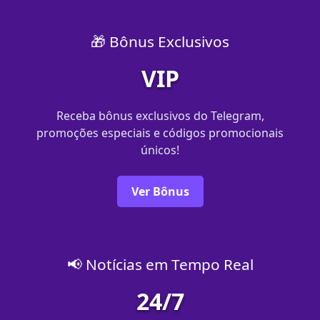
🎁 Bônus Exclusivos
VIP
Receba bônus exclusivos do Telegram,
promoções especiais e códigos promocionais
únicos!
Ver Bônus
📢 Notícias em Tempo Real
24/7