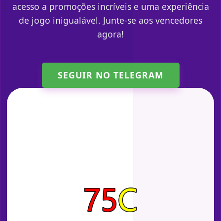
acesso a promoções incríveis e uma experiência
de jogo inigualável. Junte-se aos vencedores
agora!
SEGUIR NO TELEGRAM