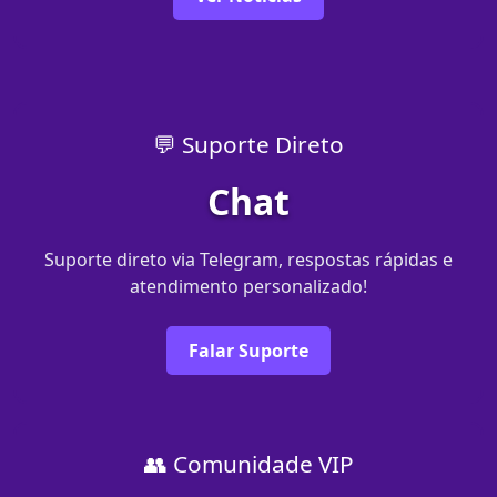
💬 Suporte Direto
Chat
Suporte direto via Telegram, respostas rápidas e
atendimento personalizado!
Falar Suporte
👥 Comunidade VIP