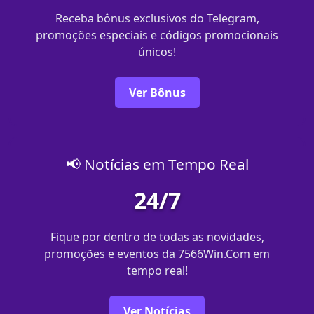
Receba bônus exclusivos do Telegram,
promoções especiais e códigos promocionais
únicos!
Ver Bônus
📢 Notícias em Tempo Real
24/7
Fique por dentro de todas as novidades,
promoções e eventos da 7566Win.Com em
tempo real!
Ver Notícias