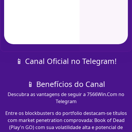
📱 Canal Oficial no Telegram!
📱 Benefícios do Canal
Descubra as vantagens de seguir a 7566Win.Com no
Telegram
Entre os blockbusters do portfolio destacam-se títulos
com market penetration comprovada: Book of Dead
(Play'n GO) com sua volatilidade alta e potencial de