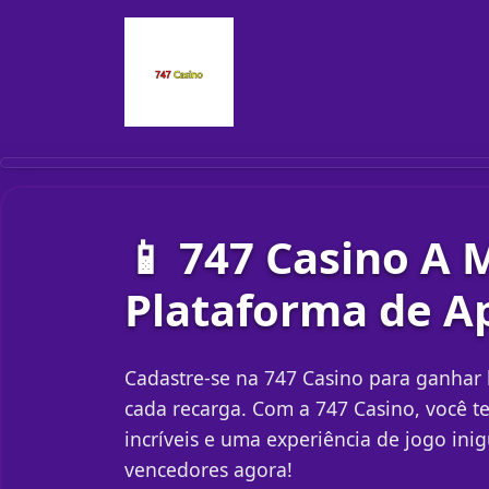
📱 747 Casino A 
Plataforma de A
Cadastre-se na 747 Casino para ganhar
cada recarga. Com a 747 Casino, você 
incríveis e uma experiência de jogo inig
vencedores agora!