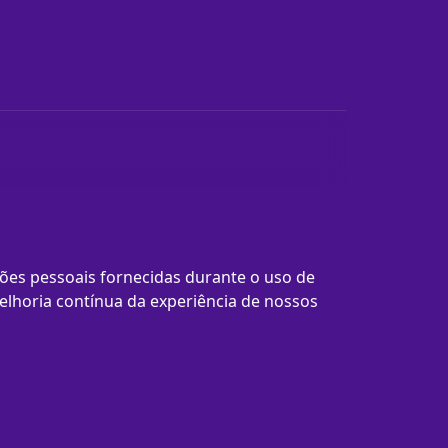
ões pessoais fornecidas durante o uso de
elhoria contínua da experiência de nossos