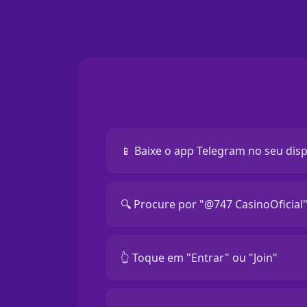
📱 Baixe o app Telegram no seu disp
🔍 Procure por "@747 CasinoOficial
👆 Toque em "Entrar" ou "Join"