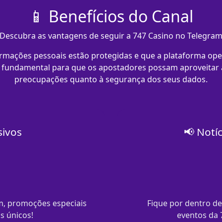
📱 Benefícios do Canal
Descubra as vantagens de seguir a 747 Casino no Telegra
mações pessoais estão protegidas e que a plataforma opera
é fundamental para que os apostadores possam aproveitar
preocupações quanto à segurança dos seus dados.
sivos
📢 Notí
m, promoções especiais
Fique por dentro d
s únicos!
eventos da 