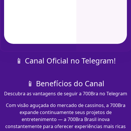
📱 Canal Oficial no Telegram!
📱 Benefícios do Canal
Descubra as vantagens de seguir a 700Bra no Telegram
Com visão aguçada do mercado de cassinos, a 700Bra
expande continuamente seus projetos de
entretenimento — a 700Bra Brasil inova
constantemente para oferecer experiências mais ricas