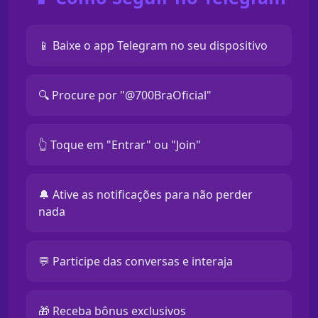
📱 Baixe o app Telegram no seu dispositivo
🔍 Procure por "@700BraOficial"
👆 Toque em "Entrar" ou "Join"
🔔 Ative as notificações para não perder
nada
💬 Participe das conversas e interaja
🎁 Receba bônus exclusivos