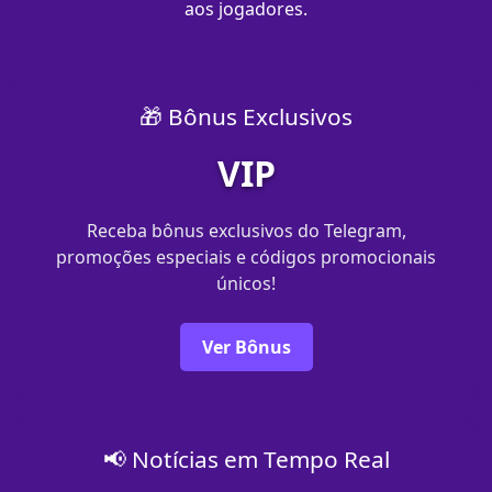
aos jogadores.
🎁 Bônus Exclusivos
VIP
Receba bônus exclusivos do Telegram,
promoções especiais e códigos promocionais
únicos!
Ver Bônus
📢 Notícias em Tempo Real