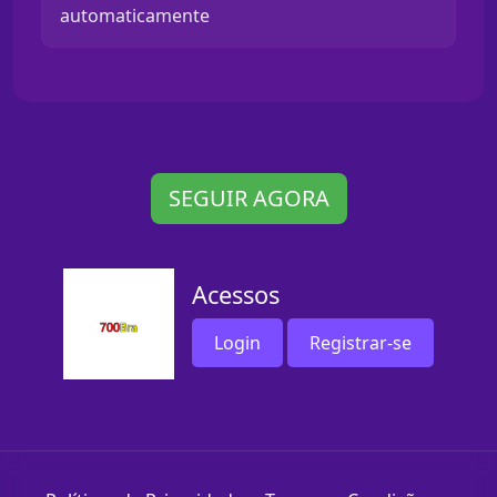
automaticamente
SEGUIR AGORA
Acessos
Login
Registrar-se