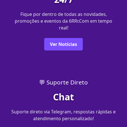
Fique por dentro de todas as novidades,
promoções e eventos da 6RRr.Com em tempo
real!
Ver Notícias
💬 Suporte Direto
Chat
Suporte direto via Telegram, respostas rápidas e
atendimento personalizado!