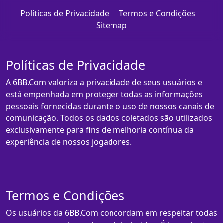
Políticas de Privacidade
Termos e Condições
Sitemap
Políticas de Privacidade
A 6BB.Com valoriza a privacidade de seus usuários e
está empenhada em proteger todas as informações
pessoais fornecidas durante o uso de nossos canais de
comunicação. Todos os dados coletados são utilizados
exclusivamente para fins de melhoria contínua da
experiência de nossos jogadores.
Termos e Condições
Os usuários da 6BB.Com concordam em respeitar todas