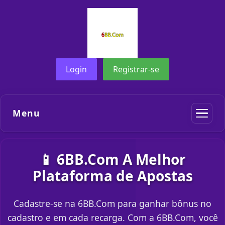
Login
Registrar-se
Menu
📱 6BB.Com A Melhor
Plataforma de Apostas
Cadastre-se na 6BB.Com para ganhar bônus no
cadastro e em cada recarga. Com a 6BB.Com, você