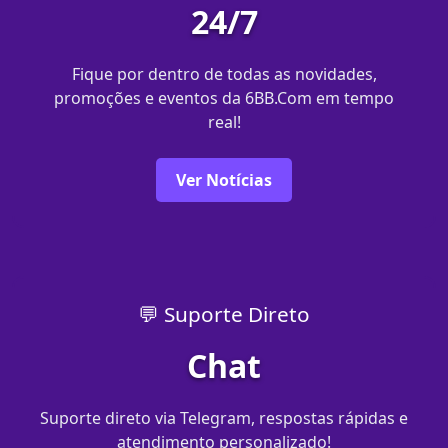
24/7
Fique por dentro de todas as novidades,
promoções e eventos da 6BB.Com em tempo
real!
Ver Notícias
💬 Suporte Direto
Chat
Suporte direto via Telegram, respostas rápidas e
atendimento personalizado!