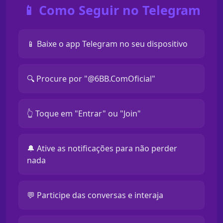
📱 Como Seguir no Telegram
📱 Baixe o app Telegram no seu dispositivo
🔍 Procure por "@6BB.ComOficial"
👆 Toque em "Entrar" ou "Join"
🔔 Ative as notificações para não perder
nada
💬 Participe das conversas e interaja