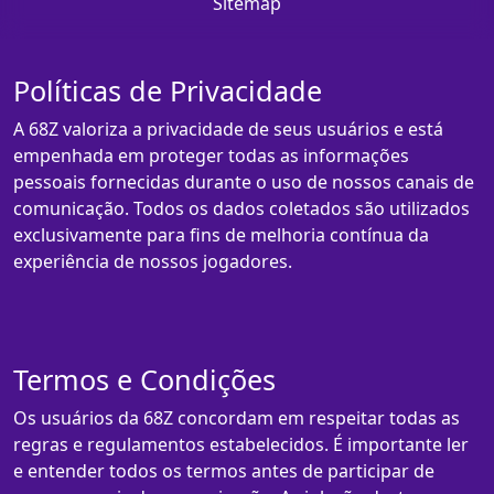
Sitemap
Políticas de Privacidade
A 68Z valoriza a privacidade de seus usuários e está
empenhada em proteger todas as informações
pessoais fornecidas durante o uso de nossos canais de
comunicação. Todos os dados coletados são utilizados
exclusivamente para fins de melhoria contínua da
experiência de nossos jogadores.
Termos e Condições
Os usuários da 68Z concordam em respeitar todas as
regras e regulamentos estabelecidos. É importante ler
e entender todos os termos antes de participar de