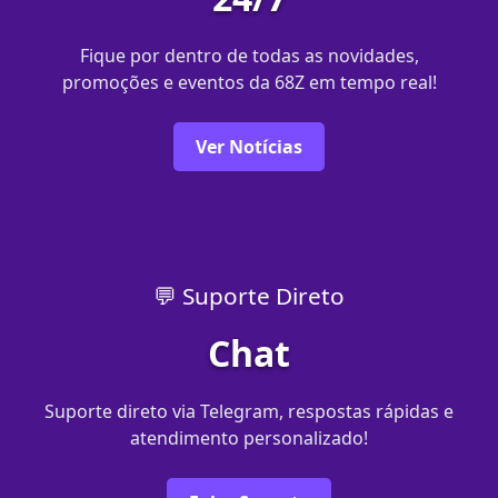
Fique por dentro de todas as novidades,
promoções e eventos da 68Z em tempo real!
Ver Notícias
💬 Suporte Direto
Chat
Suporte direto via Telegram, respostas rápidas e
atendimento personalizado!