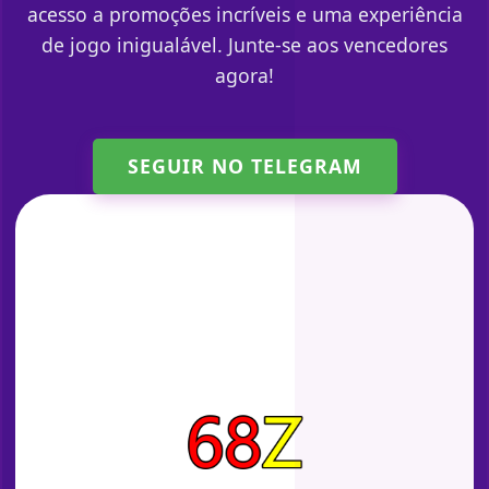
acesso a promoções incríveis e uma experiência
de jogo inigualável. Junte-se aos vencedores
agora!
SEGUIR NO TELEGRAM