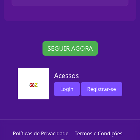
SEGUIR AGORA
Acessos
Login
Registrar-se
Políticas de Privacidade
Termos e Condições