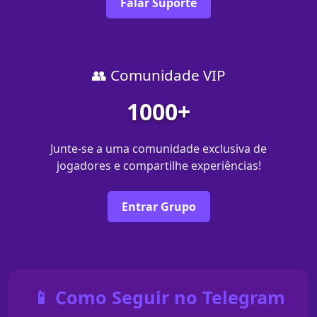
Falar Suporte
👥 Comunidade VIP
1000+
Junte-se a uma comunidade exclusiva de
jogadores e compartilhe experiências!
Entrar Grupo
📱 Como Seguir no Telegram