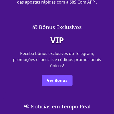
das apostas rápidas com a 68S Com APP .
🎁 Bônus Exclusivos
VIP
Receba bônus exclusivos do Telegram,
promoções especiais e códigos promocionais
únicos!
Ver Bônus
📢 Notícias em Tempo Real