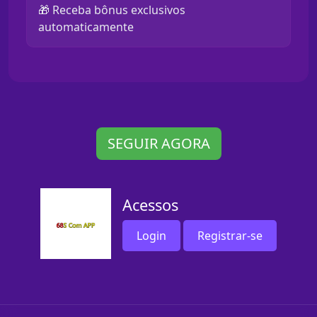
🎁 Receba bônus exclusivos
automaticamente
SEGUIR AGORA
Acessos
Login
Registrar-se