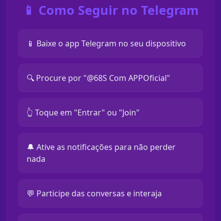
📱 Como Seguir no Telegram
📱 Baixe o app Telegram no seu dispositivo
🔍 Procure por "@68S Com APPOficial"
👆 Toque em "Entrar" ou "Join"
🔔 Ative as notificações para não perder
nada
💬 Participe das conversas e interaja