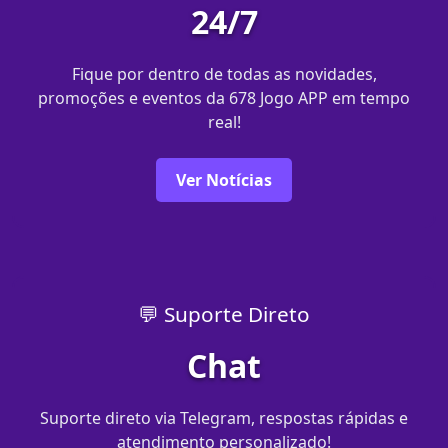
24/7
Fique por dentro de todas as novidades,
promoções e eventos da 678 Jogo APP em tempo
real!
Ver Notícias
💬 Suporte Direto
Chat
Suporte direto via Telegram, respostas rápidas e
atendimento personalizado!