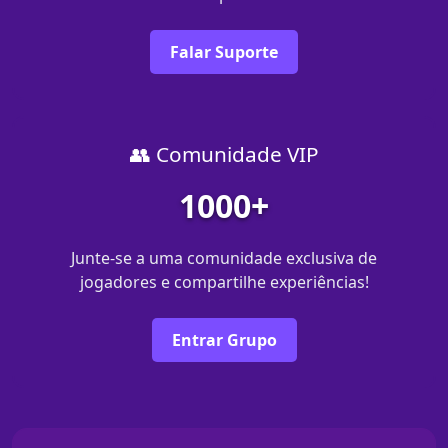
Falar Suporte
👥 Comunidade VIP
1000+
Junte-se a uma comunidade exclusiva de
jogadores e compartilhe experiências!
Entrar Grupo