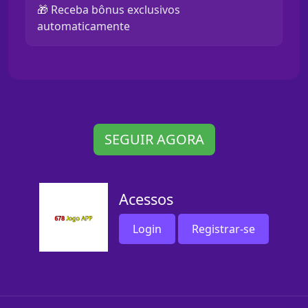
🎁 Receba bônus exclusivos
automaticamente
SEGUIR AGORA
Acessos
Login
Registrar-se