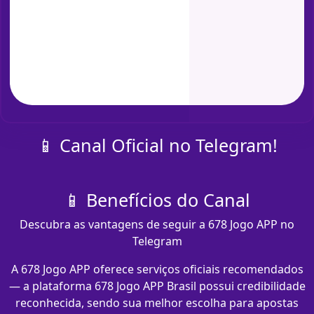
📱 Canal Oficial no Telegram!
📱 Benefícios do Canal
Descubra as vantagens de seguir a 678 Jogo APP no
Telegram
A 678 Jogo APP oferece serviços oficiais recomendados
— a plataforma 678 Jogo APP Brasil possui credibilidade
reconhecida, sendo sua melhor escolha para apostas