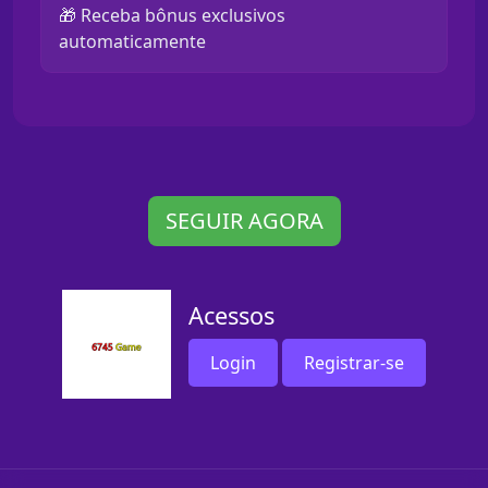
🎁 Receba bônus exclusivos
automaticamente
SEGUIR AGORA
Acessos
Login
Registrar-se