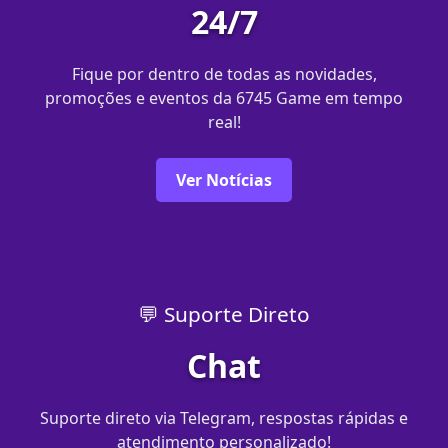
24/7
Fique por dentro de todas as novidades,
promoções e eventos da 6745 Game em tempo
real!
Ver Notícias
💬 Suporte Direto
Chat
Suporte direto via Telegram, respostas rápidas e
atendimento personalizado!