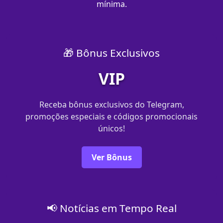
mínima.
🎁 Bônus Exclusivos
VIP
Receba bônus exclusivos do Telegram,
promoções especiais e códigos promocionais
únicos!
Ver Bônus
📢 Notícias em Tempo Real