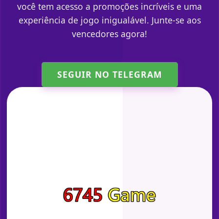
você tem acesso a promoções incríveis e uma
experiência de jogo inigualável. Junte-se aos
vencedores agora!
SEGUIR NO TELEGRAM