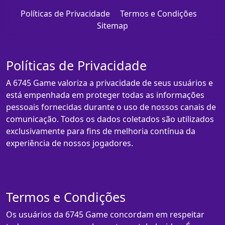
Políticas de Privacidade
Termos e Condições
Sitemap
Políticas de Privacidade
A 6745 Game valoriza a privacidade de seus usuários e
está empenhada em proteger todas as informações
pessoais fornecidas durante o uso de nossos canais de
comunicação. Todos os dados coletados são utilizados
exclusivamente para fins de melhoria contínua da
experiência de nossos jogadores.
Termos e Condições
Os usuários da 6745 Game concordam em respeitar