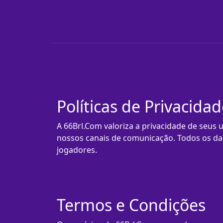
Políticas de Privacida
A 66Brl.Com valoriza a privacidade de seus
nossos canais de comunicação. Todos os dad
jogadores.
Termos e Condições