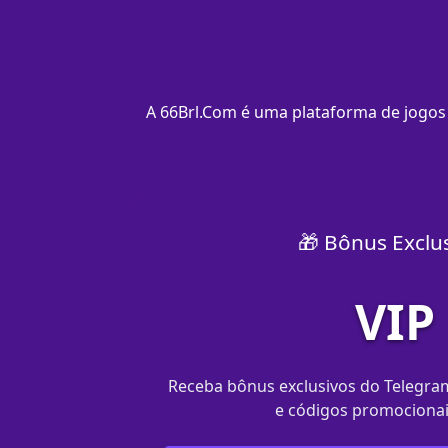
A 66Brl.Com é uma plataforma de jogos 
🎁 Bônus Exclu
VIP
Receba bônus exclusivos do Telegra
e códigos promocionai