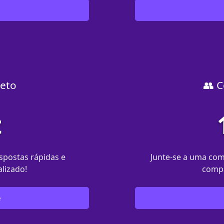
reto
👥 
t
espostas rápidas e
Junte-se a uma com
lizado!
compa
e