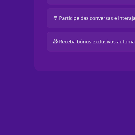
💬 Participe das conversas e interaj
🎁 Receba bônus exclusivos autom