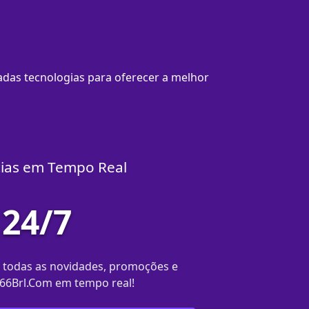
adas tecnologias para oferecer a melhor
cias em Tempo Real
24/7
e todas as novidades, promoções e
 66Brl.Com em tempo real!