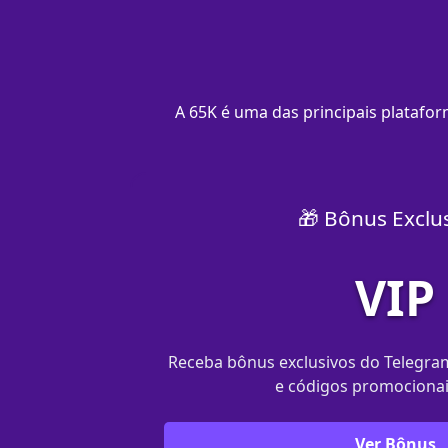
A 65K é uma das principais platafor
🎁 Bônus Exclu
VIP
Receba bônus exclusivos do Telegra
e códigos promocionai
Ver Bônus