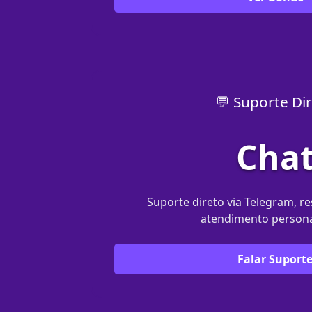
💬 Suporte Di
Cha
Suporte direto via Telegram, r
atendimento persona
Falar Suport