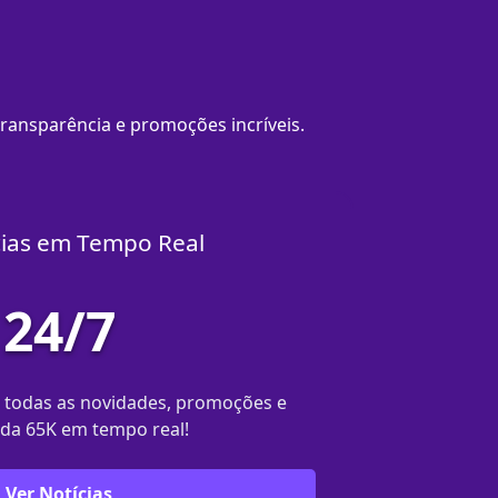
transparência e promoções incríveis.
cias em Tempo Real
24/7
e todas as novidades, promoções e
 da 65K em tempo real!
Ver Notícias