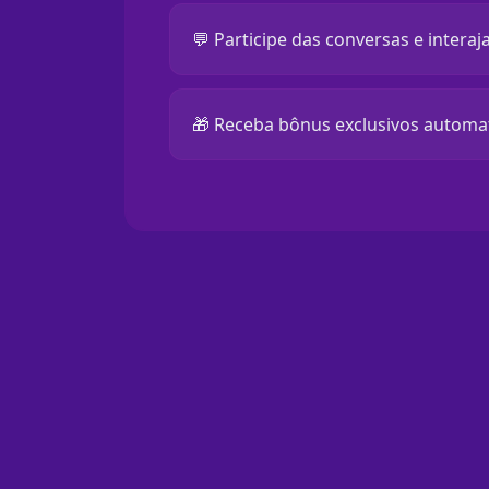
💬 Participe das conversas e interaj
🎁 Receba bônus exclusivos autom