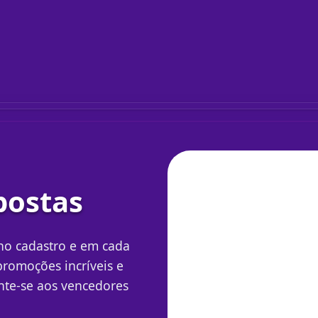
postas
no cadastro e em cada
promoções incríveis e
unte-se aos vencedores