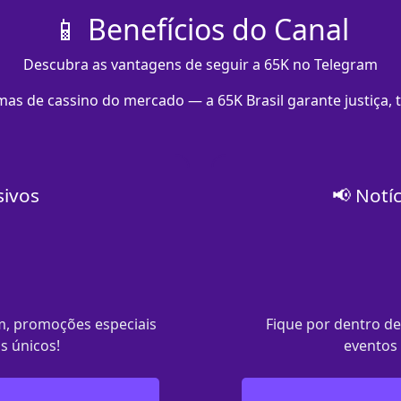
📱 Benefícios do Canal
Descubra as vantagens de seguir a 65K no Telegram
mas de cassino do mercado — a 65K Brasil garante justiça, 
sivos
📢 Notí
m, promoções especiais
Fique por dentro d
s únicos!
eventos