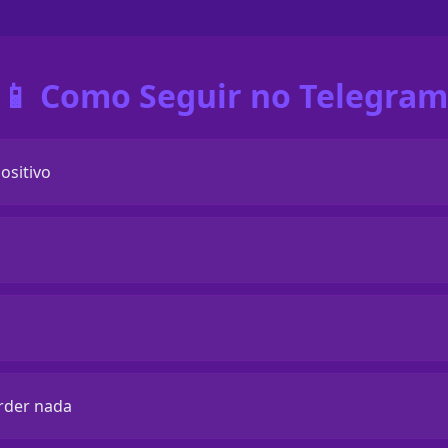
📱 Como Seguir no Telegram
ositivo
erder nada