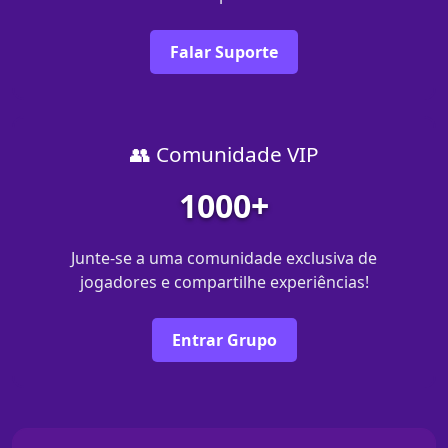
Falar Suporte
👥 Comunidade VIP
1000+
Junte-se a uma comunidade exclusiva de
jogadores e compartilhe experiências!
Entrar Grupo