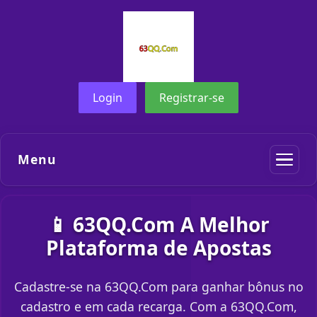
Login
Registrar-se
Menu
📱 63QQ.Com A Melhor
Plataforma de Apostas
Cadastre-se na 63QQ.Com para ganhar bônus no
cadastro e em cada recarga. Com a 63QQ.Com,