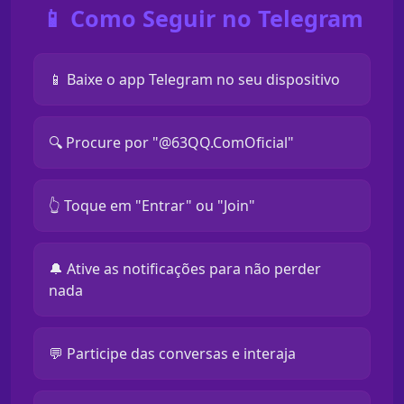
📱 Como Seguir no Telegram
📱 Baixe o app Telegram no seu dispositivo
🔍 Procure por "@63QQ.ComOficial"
👆 Toque em "Entrar" ou "Join"
🔔 Ative as notificações para não perder
nada
💬 Participe das conversas e interaja