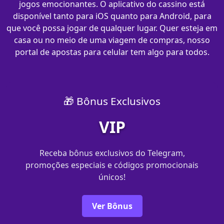
jogos emocionantes. O aplicativo do cassino está
disponível tanto para iOS quanto para Android, para
que você possa jogar de qualquer lugar. Quer esteja em
casa ou no meio de uma viagem de compras, nosso
portal de apostas para celular tem algo para todos.
🎁 Bônus Exclusivos
VIP
Receba bônus exclusivos do Telegram,
promoções especiais e códigos promocionais
únicos!
Ver Bônus