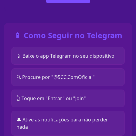
📱 Como Seguir no Telegram
📱 Baixe o app Telegram no seu dispositivo
🔍 Procure por "@5CC.ComOficial"
👆 Toque em "Entrar" ou "Join"
🔔 Ative as notificações para não perder
nada