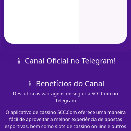
📱 Canal Oficial no Telegram!
📱 Benefícios do Canal
Descubra as vantagens de seguir a 5CC.Com no
Telegram
O aplicativo de cassino 5CC.Com oferece uma maneira
fácil de aproveitar a melhor experiência de apostas
esportivas, bem como slots de cassino on-line e outros