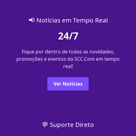
📢 Notícias em Tempo Real
24/7
Fique por dentro de todas as novidades,
promoções e eventos da 5CC.Com em tempo
real!
Ver Notícias
💬 Suporte Direto