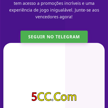
tem acesso a promoções incríveis e uma
experiência de jogo inigualável. Junte-se aos
vencedores agora!
SEGUIR NO TELEGRAM