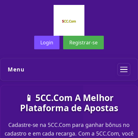
Login
Registrar-se
Menu
📱 5CC.Com A Melhor
Plataforma de Apostas
Cadastre-se na 5CC.Com para ganhar bônus no
cadastro e em cada recarga. Com a 5CC.Com, você