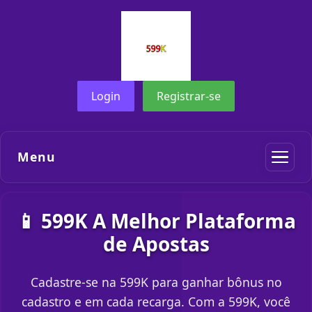
Login
Registrar-se
Menu
📱 599K A Melhor Plataforma
de Apostas
Cadastre-se na 599K para ganhar bônus no
cadastro e em cada recarga. Com a 599K, você