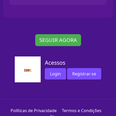
SEGUIR AGORA
Acessos
Login
Registrar-se
Políticas de Privacidade
Termos e Condições