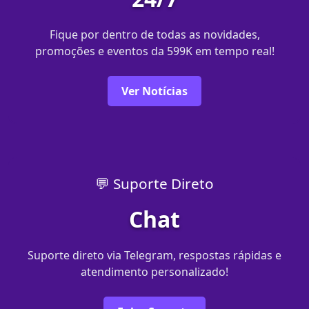
Fique por dentro de todas as novidades,
promoções e eventos da 599K em tempo real!
Ver Notícias
💬 Suporte Direto
Chat
Suporte direto via Telegram, respostas rápidas e
atendimento personalizado!