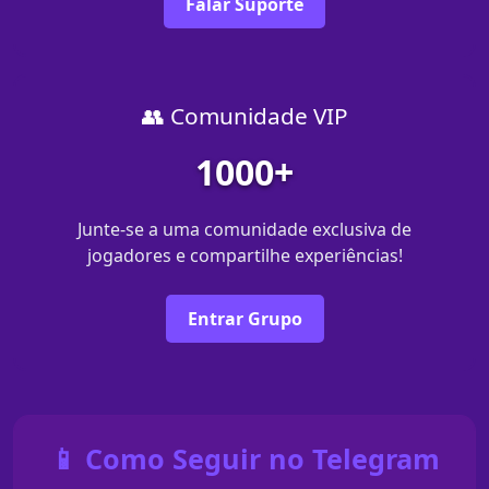
Falar Suporte
👥 Comunidade VIP
1000+
Junte-se a uma comunidade exclusiva de
jogadores e compartilhe experiências!
Entrar Grupo
📱 Como Seguir no Telegram