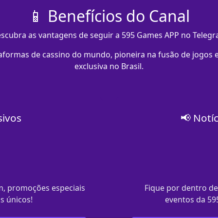
📱 Benefícios do Canal
scubra as vantagens de seguir a 595 Games APP no Teleg
formas de cassino do mundo, pioneira na fusão de jogos el
exclusiva no Brasil.
sivos
📢 Notí
m, promoções especiais
Fique por dentro d
s únicos!
eventos da 59