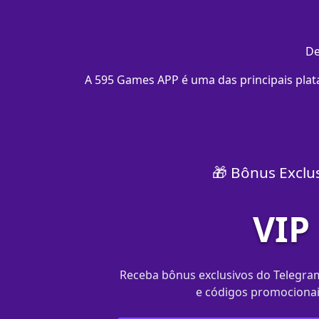
De
A 595 Games APP é uma das principais plata
🎁 Bônus Exclu
VIP
Receba bônus exclusivos do Telegra
e códigos promocionai