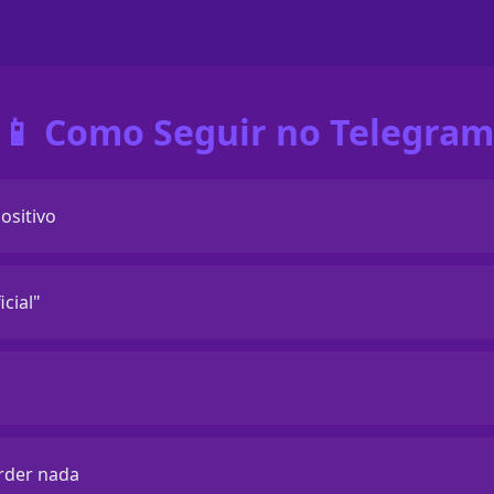
📱 Como Seguir no Telegram
ositivo
cial"
erder nada