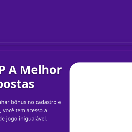
P A Melhor
postas
har bônus no cadastro e
 você tem acesso a
e jogo inigualável.