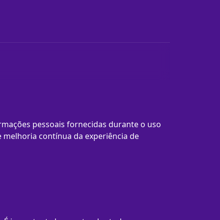
ormações pessoais fornecidas durante o uso
e melhoria contínua da experiência de