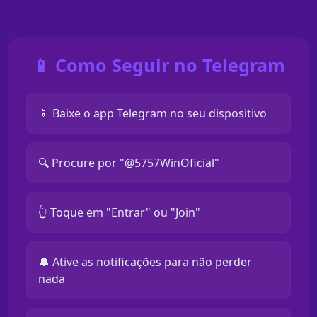
📱 Como Seguir no Telegram
📱 Baixe o app Telegram no seu dispositivo
🔍 Procure por "@5757WinOficial"
👆 Toque em "Entrar" ou "Join"
🔔 Ative as notificações para não perder
nada