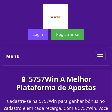
Login
Registrar-se
Menu
📱 5757Win A Melhor
Plataforma de Apostas
Cadastre-se na 5757Win para ganhar bônus no
cadastro e em cada recarga. Com a 5757Win, você