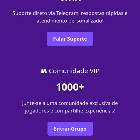
Suporte direto via Telegram, respostas rápidas e
atendimento personalizado!
Falar Suporte
👥 Comunidade VIP
1000+
Junte-se a uma comunidade exclusiva de
jogadores e compartilhe experiências!
Entrar Grupo