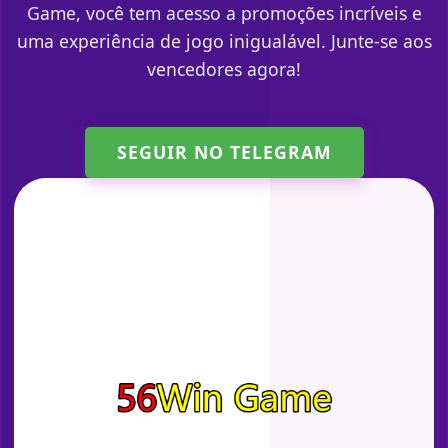
Game, você tem acesso a promoções incríveis e
uma experiência de jogo inigualável. Junte-se aos
vencedores agora!
SEGUIR NO TELEGRAM