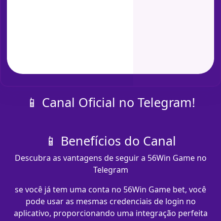
📱 Canal Oficial no Telegram!
📱 Benefícios do Canal
Descubra as vantagens de seguir a 56Win Game no
Telegram
se você já tem uma conta no 56Win Game bet, você
pode usar as mesmas credenciais de login no
aplicativo, proporcionando uma integração perfeita