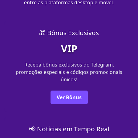
entre as plataformas desktop e móvel.
🎁 Bônus Exclusivos
VIP
Receba bônus exclusivos do Telegram,
promoções especiais e códigos promocionais
únicos!
Ver Bônus
📢 Notícias em Tempo Real