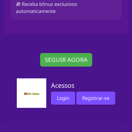
🎁 Receba bônus exclusivos
automaticamente
SEGUIR AGORA
Acessos
Login
Registrar-se