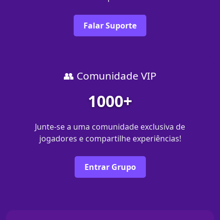
Falar Suporte
👥 Comunidade VIP
1000+
Junte-se a uma comunidade exclusiva de
jogadores e compartilhe experiências!
Entrar Grupo