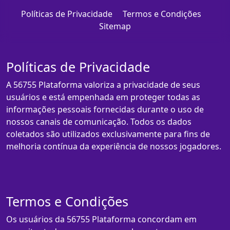
Políticas de Privacidade
Termos e Condições
Sitemap
Políticas de Privacidade
A 56755 Plataforma valoriza a privacidade de seus
usuários e está empenhada em proteger todas as
informações pessoais fornecidas durante o uso de
nossos canais de comunicação. Todos os dados
coletados são utilizados exclusivamente para fins de
melhoria contínua da experiência de nossos jogadores.
Termos e Condições
Os usuários da 56755 Plataforma concordam em