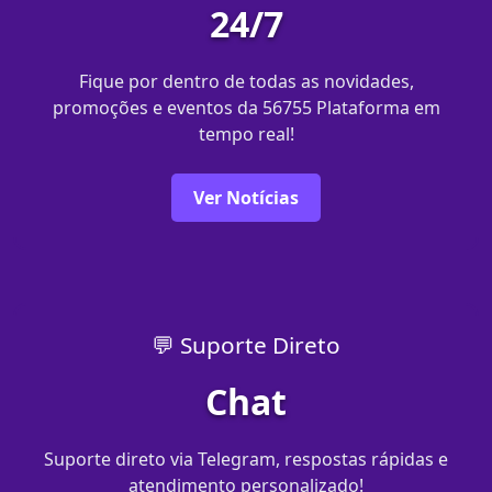
24/7
Fique por dentro de todas as novidades,
promoções e eventos da 56755 Plataforma em
tempo real!
Ver Notícias
💬 Suporte Direto
Chat
Suporte direto via Telegram, respostas rápidas e
atendimento personalizado!