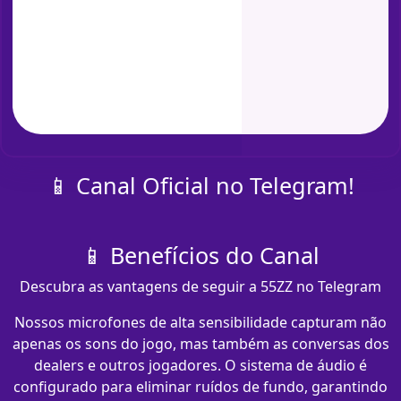
📱 Canal Oficial no Telegram!
📱 Benefícios do Canal
Descubra as vantagens de seguir a 55ZZ no Telegram
Nossos microfones de alta sensibilidade capturam não
apenas os sons do jogo, mas também as conversas dos
dealers e outros jogadores. O sistema de áudio é
configurado para eliminar ruídos de fundo, garantindo