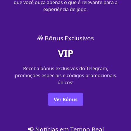
que você ouça apenas o que é relevante para a
experiência de jogo.
🎁 Bônus Exclusivos
VIP
Receba bônus exclusivos do Telegram,
promoções especiais e códigos promocionais
únicos!
Ver Bônus
📢 Notícias em Tempo Real