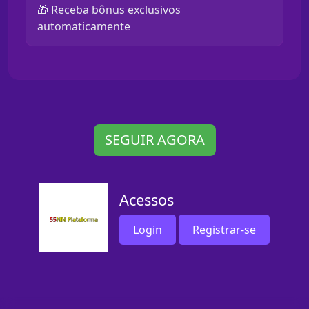
🎁 Receba bônus exclusivos
automaticamente
SEGUIR AGORA
Acessos
Login
Registrar-se