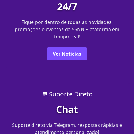
24/7
Fique por dentro de todas as novidades,
promoções e eventos da 55NN Plataforma em
tempo real!
Ver Notícias
💬 Suporte Direto
Chat
Suporte direto via Telegram, respostas rápidas e
atendimento personalizado!