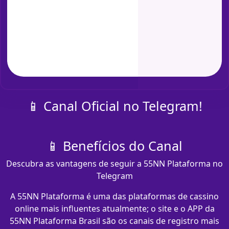
📱 Canal Oficial no Telegram!
📱 Benefícios do Canal
Descubra as vantagens de seguir a 55NN Plataforma no
Telegram
A 55NN Plataforma é uma das plataformas de cassino
online mais influentes atualmente; o site e o APP da
55NN Plataforma Brasil são os canais de registro mais