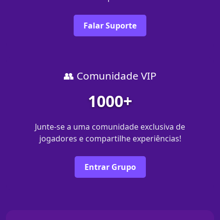
Falar Suporte
👥 Comunidade VIP
1000+
Junte-se a uma comunidade exclusiva de
jogadores e compartilhe experiências!
Entrar Grupo