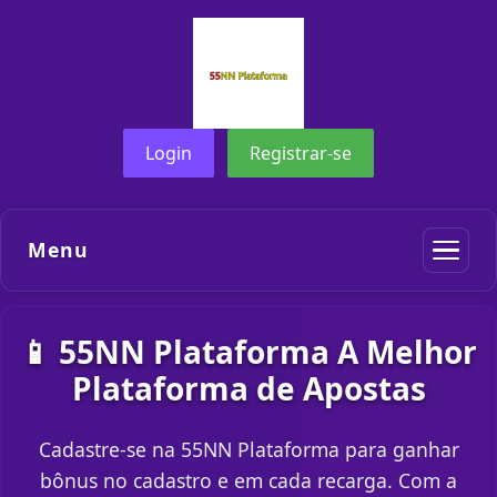
Login
Registrar-se
Menu
📱 55NN Plataforma A Melhor
Plataforma de Apostas
Cadastre-se na 55NN Plataforma para ganhar
bônus no cadastro e em cada recarga. Com a