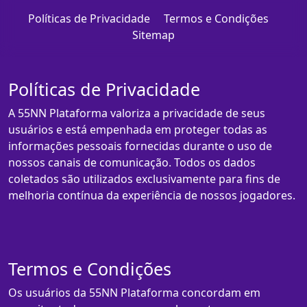
Políticas de Privacidade
Termos e Condições
Sitemap
Políticas de Privacidade
A 55NN Plataforma valoriza a privacidade de seus
usuários e está empenhada em proteger todas as
informações pessoais fornecidas durante o uso de
nossos canais de comunicação. Todos os dados
coletados são utilizados exclusivamente para fins de
melhoria contínua da experiência de nossos jogadores.
Termos e Condições
Os usuários da 55NN Plataforma concordam em