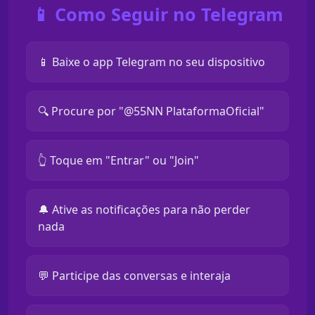
📱 Como Seguir no Telegram
📱 Baixe o app Telegram no seu dispositivo
🔍 Procure por "@55NN PlataformaOficial"
👆 Toque em "Entrar" ou "Join"
🔔 Ative as notificações para não perder
nada
💬 Participe das conversas e interaja