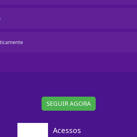
a
aticamente
SEGUIR AGORA
Acessos