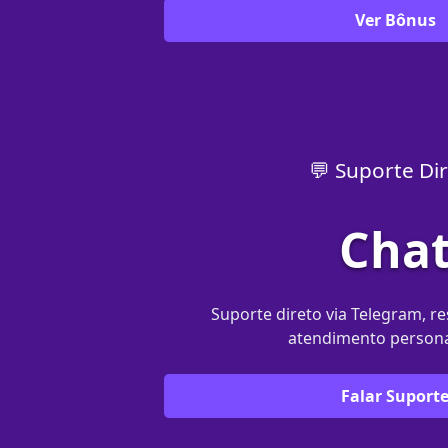
Ver Bônus
💬 Suporte Di
Cha
Suporte direto via Telegram, r
atendimento persona
Falar Suport