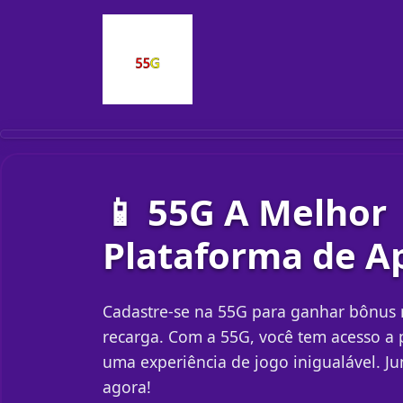
📱 55G A Melhor
Plataforma de A
Cadastre-se na 55G para ganhar bônus 
recarga. Com a 55G, você tem acesso a 
uma experiência de jogo inigualável. J
agora!