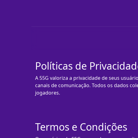
Políticas de Privacida
A 55G valoriza a privacidade de seus usuár
canais de comunicação. Todos os dados cole
jogadores.
Termos e Condições