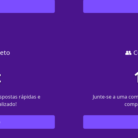
reto
👥 
t
espostas rápidas e
Junte-se a uma com
lizado!
compa
e