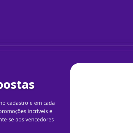
postas
no cadastro e em cada
promoções incríveis e
unte-se aos vencedores