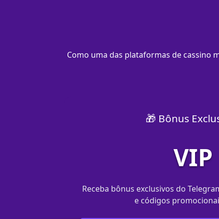
Como uma das plataformas de cassino mai
🎁 Bônus Exclu
VIP
Receba bônus exclusivos do Telegra
e códigos promocionai