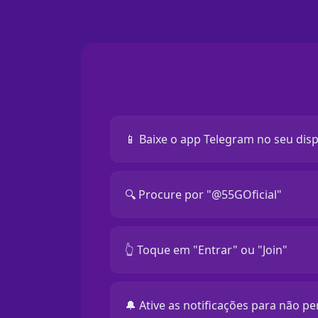
📱 Baixe o app Telegram no seu disp
🔍 Procure por "@55GOficial"
👆 Toque em "Entrar" ou "Join"
🔔 Ative as notificações para não p