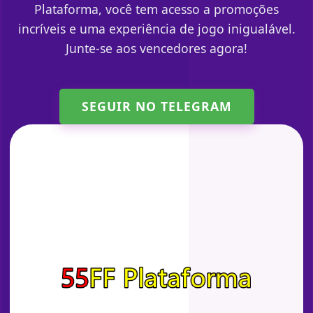
Plataforma, você tem acesso a promoções
incríveis e uma experiência de jogo inigualável.
Junte-se aos vencedores agora!
SEGUIR NO TELEGRAM