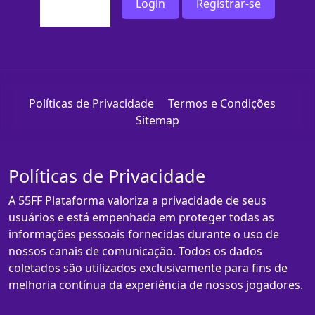
Login
Registrar-se
Políticas de Privacidade
Termos e Condições
Sitemap
Políticas de Privacidade
A 55FF Plataforma valoriza a privacidade de seus
usuários e está empenhada em proteger todas as
informações pessoais fornecidas durante o uso de
nossos canais de comunicação. Todos os dados
coletados são utilizados exclusivamente para fins de
melhoria contínua da experiência de nossos jogadores.