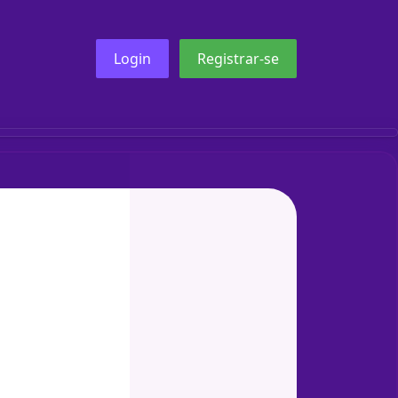
Login
Registrar-se