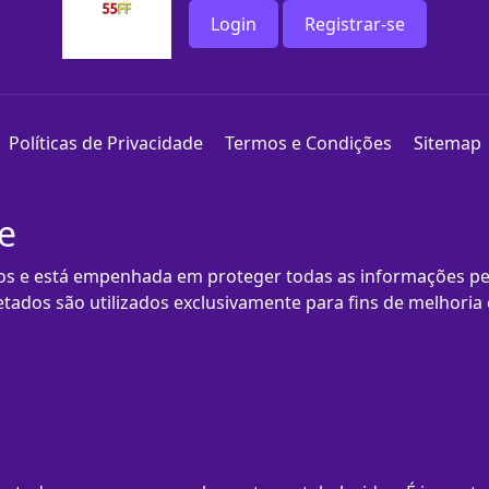
Login
Registrar-se
Políticas de Privacidade
Termos e Condições
Sitemap
de
rios e está empenhada em proteger todas as informações p
tados são utilizados exclusivamente para fins de melhoria