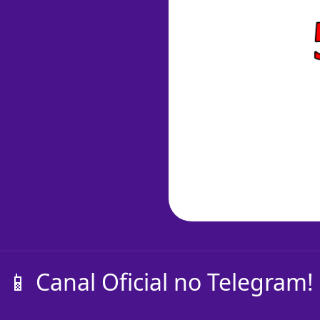
📱 Canal Oficial no Telegram!