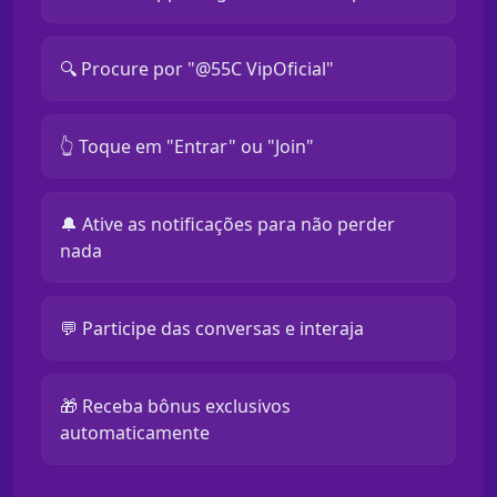
🔍 Procure por "@55C VipOficial"
👆 Toque em "Entrar" ou "Join"
🔔 Ative as notificações para não perder
nada
💬 Participe das conversas e interaja
🎁 Receba bônus exclusivos
automaticamente