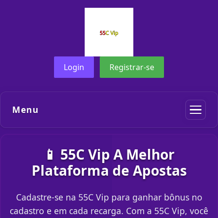
Login
Registrar-se
Menu
📱 55C Vip A Melhor
Plataforma de Apostas
Cadastre-se na 55C Vip para ganhar bônus no
cadastro e em cada recarga. Com a 55C Vip, você