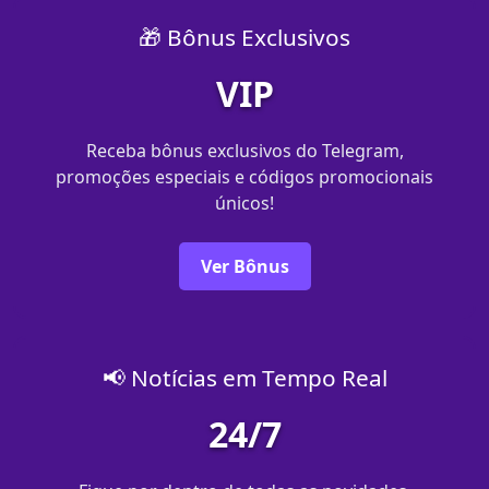
🎁 Bônus Exclusivos
VIP
Receba bônus exclusivos do Telegram,
promoções especiais e códigos promocionais
únicos!
Ver Bônus
📢 Notícias em Tempo Real
24/7