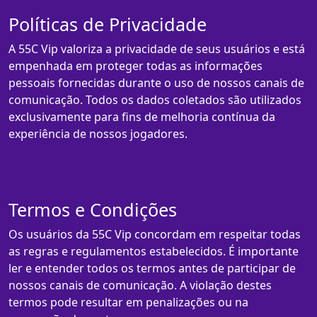
Políticas de Privacidade
A 55C Vip valoriza a privacidade de seus usuários e está
empenhada em proteger todas as informações
pessoais fornecidas durante o uso de nossos canais de
comunicação. Todos os dados coletados são utilizados
exclusivamente para fins de melhoria contínua da
experiência de nossos jogadores.
Termos e Condições
Os usuários da 55C Vip concordam em respeitar todas
as regras e regulamentos estabelecidos. É importante
ler e entender todos os termos antes de participar de
nossos canais de comunicação. A violação destes
termos pode resultar em penalizações ou na