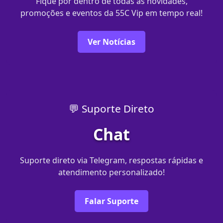
Fique por dentro de todas as novidades,
promoções e eventos da 55C Vip em tempo real!
Ver Notícias
💬 Suporte Direto
Chat
Suporte direto via Telegram, respostas rápidas e
atendimento personalizado!
Falar Suporte