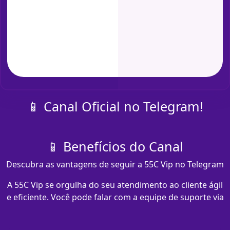
📱 Canal Oficial no Telegram!
📱 Benefícios do Canal
Descubra as vantagens de seguir a 55C Vip no Telegram
A 55C Vip se orgulha do seu atendimento ao cliente ágil
e eficiente. Você pode falar com a equipe de suporte via