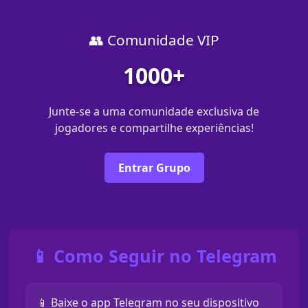
👥 Comunidade VIP
1000+
Junte-se a uma comunidade exclusiva de
jogadores e compartilhe experiências!
Entrar Grupo
📱 Como Seguir no Telegram
📱 Baixe o app Telegram no seu dispositivo