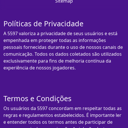
Sitemap
Políticas de Privacidade
A 5597 valoriza a privacidade de seus usuários e está
empenhada em proteger todas as informações
pessoais fornecidas durante o uso de nossos canais de
comunicação. Todos os dados coletados são utilizados
exclusivamente para fins de melhoria contínua da
experiência de nossos jogadores.
Termos e Condições
Os usuários da 5597 concordam em respeitar todas as
regras e regulamentos estabelecidos. É importante ler
e entender todos os termos antes de participar de