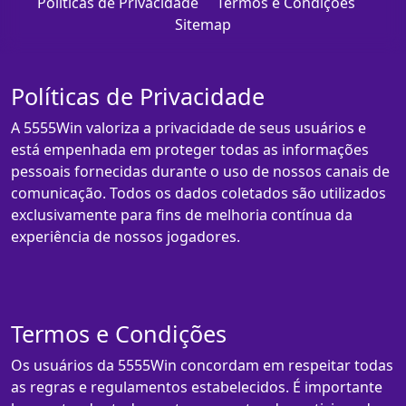
Políticas de Privacidade
Termos e Condições
Sitemap
Políticas de Privacidade
A 5555Win valoriza a privacidade de seus usuários e
está empenhada em proteger todas as informações
pessoais fornecidas durante o uso de nossos canais de
comunicação. Todos os dados coletados são utilizados
exclusivamente para fins de melhoria contínua da
experiência de nossos jogadores.
Termos e Condições
Os usuários da 5555Win concordam em respeitar todas
as regras e regulamentos estabelecidos. É importante