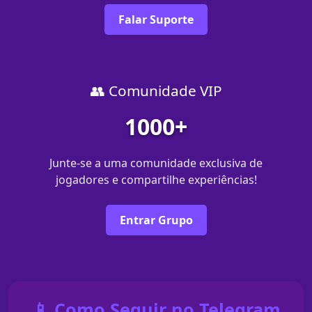
Falar Suporte
👥 Comunidade VIP
1000+
Junte-se a uma comunidade exclusiva de
jogadores e compartilhe experiências!
Entrar Grupo
📱 Como Seguir no Telegram