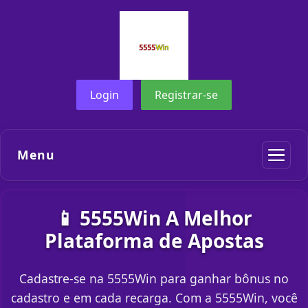
Login
Registrar-se
Menu
📱 5555Win A Melhor
Plataforma de Apostas
Cadastre-se na 5555Win para ganhar bônus no
cadastro e em cada recarga. Com a 5555Win, você