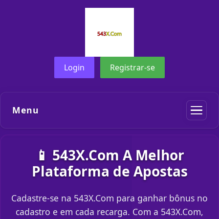
Login
Registrar-se
Menu
📱 543X.Com A Melhor
Plataforma de Apostas
Cadastre-se na 543X.Com para ganhar bônus no
cadastro e em cada recarga. Com a 543X.Com,