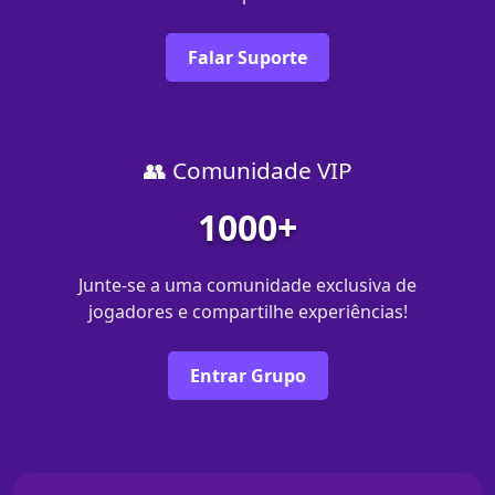
Falar Suporte
👥 Comunidade VIP
1000+
Junte-se a uma comunidade exclusiva de
jogadores e compartilhe experiências!
Entrar Grupo