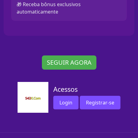
🎁 Receba bônus exclusivos
automaticamente
SEGUIR AGORA
Acessos
Login
Registrar-se