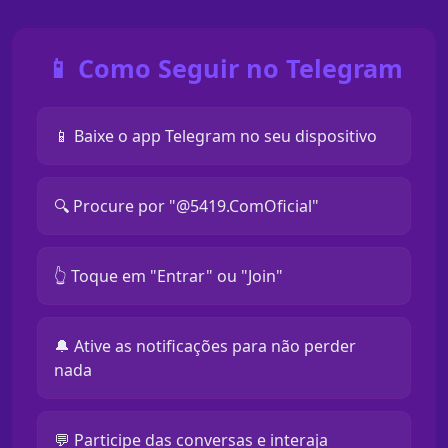
📱 Como Seguir no Telegram
📱 Baixe o app Telegram no seu dispositivo
🔍 Procure por "@5419.ComOficial"
👆 Toque em "Entrar" ou "Join"
🔔 Ative as notificações para não perder
nada
💬 Participe das conversas e interaja