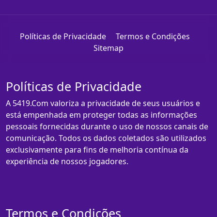
Políticas de Privacidade
Termos e Condições
Sitemap
Políticas de Privacidade
A 5419.Com valoriza a privacidade de seus usuários e
está empenhada em proteger todas as informações
pessoais fornecidas durante o uso de nossos canais de
comunicação. Todos os dados coletados são utilizados
exclusivamente para fins de melhoria contínua da
experiência de nossos jogadores.
Termos e Condições