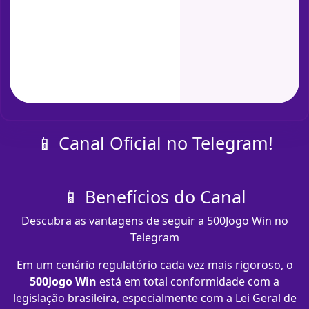
📱 Canal Oficial no Telegram!
📱 Benefícios do Canal
Descubra as vantagens de seguir a 500Jogo Win no
Telegram
Em um cenário regulatório cada vez mais rigoroso, o
500Jogo Win
está em total conformidade com a
legislação brasileira, especialmente com a Lei Geral de