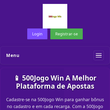
Login
Registrar-se
Menu
📱 500Jogo Win A Melhor
Plataforma de Apostas
Cadastre-se na 500Jogo Win para ganhar bônus
no cadastro e em cada recarga. Com a 500Jogo