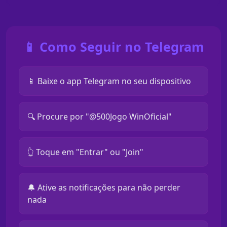
📱 Como Seguir no Telegram
📱 Baixe o app Telegram no seu dispositivo
🔍 Procure por "@500Jogo WinOficial"
👆 Toque em "Entrar" ou "Join"
🔔 Ative as notificações para não perder
nada