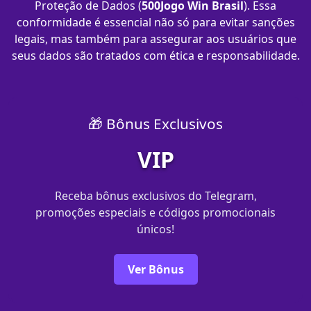
Proteção de Dados (
500Jogo Win Brasil
). Essa
conformidade é essencial não só para evitar sanções
legais, mas também para assegurar aos usuários que
seus dados são tratados com ética e responsabilidade.
🎁 Bônus Exclusivos
VIP
Receba bônus exclusivos do Telegram,
promoções especiais e códigos promocionais
únicos!
Ver Bônus