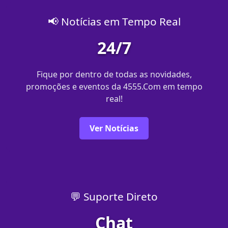
📢 Notícias em Tempo Real
24/7
Fique por dentro de todas as novidades,
promoções e eventos da 4555.Com em tempo
real!
Ver Notícias
💬 Suporte Direto
Chat