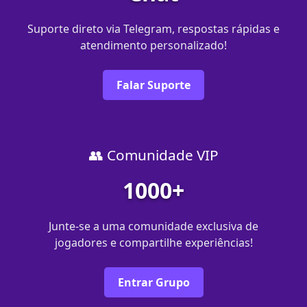
Suporte direto via Telegram, respostas rápidas e
atendimento personalizado!
Falar Suporte
👥 Comunidade VIP
1000+
Junte-se a uma comunidade exclusiva de
jogadores e compartilhe experiências!
Entrar Grupo