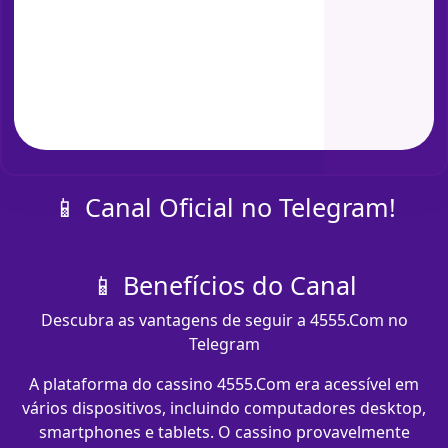
📱 Canal Oficial no Telegram!
📱 Benefícios do Canal
Descubra as vantagens de seguir a 4555.Com no
Telegram
A plataforma do cassino 4555.Com era acessível em
vários dispositivos, incluindo computadores desktop,
smartphones e tablets. O cassino provavelmente