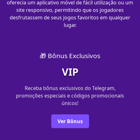
oferecia um aplicativo móvel de fácil utilização ou um
site responsivo, permitindo que os jogadores
desfrutassem de seus jogos favoritos em qualquer
lugar.
🎁 Bônus Exclusivos
VIP
Receba bônus exclusivos do Telegram,
promoções especiais e códigos promocionais
únicos!
Ver Bônus