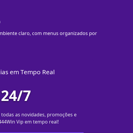
m
m ambiente claro, com menus organizados por
cias em Tempo Real
24/7
e todas as novidades, promoções e
444Win Vip em tempo real!