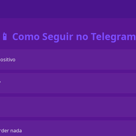
📱 Como Seguir no Telegram
ositivo
"
erder nada