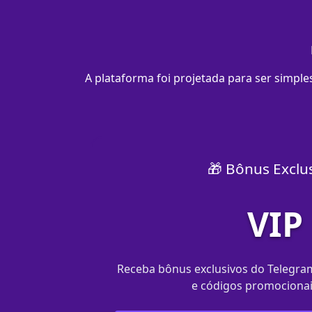
A plataforma foi projetada para ser simple
🎁 Bônus Exclu
VIP
Receba bônus exclusivos do Telegra
e códigos promocionai