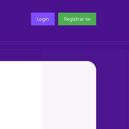
Login
Registrar-se