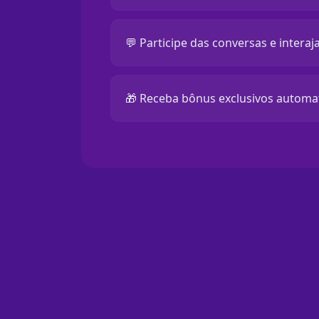
💬 Participe das conversas e interaj
🎁 Receba bônus exclusivos autom