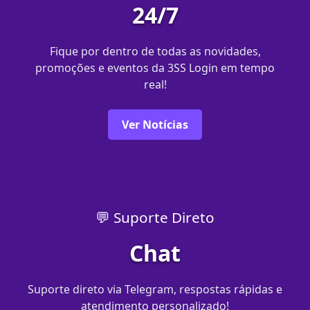
24/7
Fique por dentro de todas as novidades,
promoções e eventos da 3SS Login em tempo
real!
Ver Notícias
💬 Suporte Direto
Chat
Suporte direto via Telegram, respostas rápidas e
atendimento personalizado!