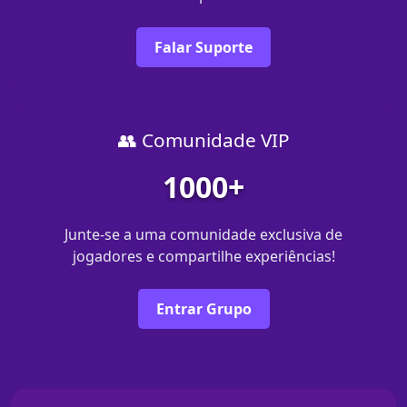
Falar Suporte
👥 Comunidade VIP
1000+
Junte-se a uma comunidade exclusiva de
jogadores e compartilhe experiências!
Entrar Grupo