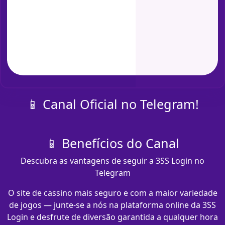
📱 Canal Oficial no Telegram!
📱 Benefícios do Canal
Descubra as vantagens de seguir a 3SS Login no
Telegram
O site de cassino mais seguro e com a maior variedade
de jogos — junte-se a nós na plataforma online da 3SS
Login e desfrute de diversão garantida a qualquer hora